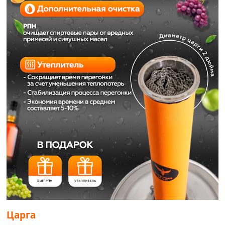
Царга