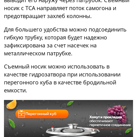
выводит его наружу через патрубок. Съемный
носик с ТСА направляет поток самогона и
предотвращает захлеб колонны.
Для большего удобства можно подсоединить
гибкую трубку, которая будет надежно
зафиксирована за счет насечек на
металлическом патрубке.
Съемный носик можно использовать в
качестве гидрозатвора при использовании
перегонного куба в качестве бродильной
емкости.