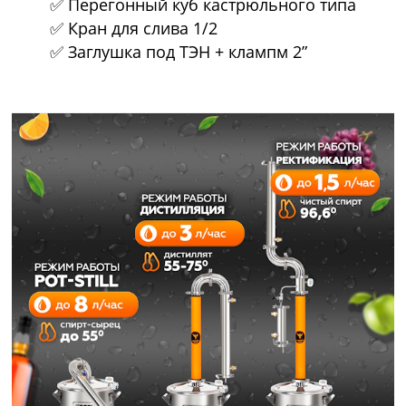
✅ Перегонный куб кастрюльного типа
✅ Кран для слива 1/2
✅ Заглушка под ТЭН + клампм 2”