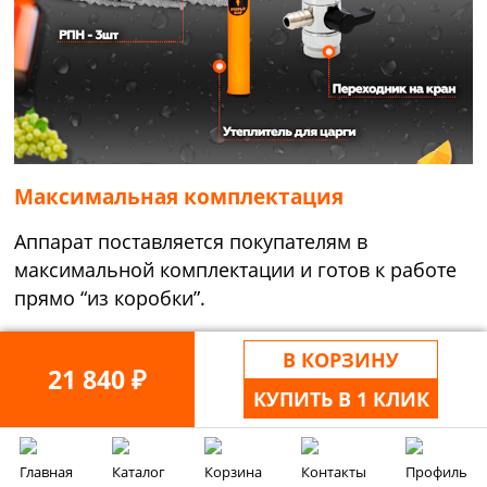
Максимальная комплектация
Аппарат поставляется покупателям в
максимальной комплектации и готов к работе
прямо “из коробки”.
В КОРЗИНУ
21 840 ₽
КУПИТЬ В 1 КЛИК
Главная
Каталог
Корзина
Контакты
Профиль