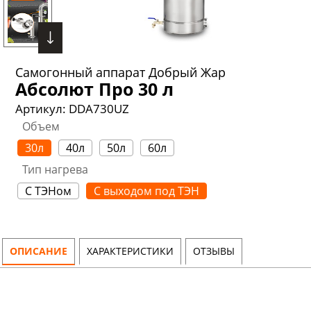
Самогонный аппарат Добрый Жар
Абсолют Про 30 л
Артикул:
DDA730UZ
Объем
30л
40л
50л
60л
Тип нагрева
С ТЭНом
С выходом под ТЭН
ОПИСАНИЕ
ХАРАКТЕРИСТИКИ
ОТЗЫВЫ