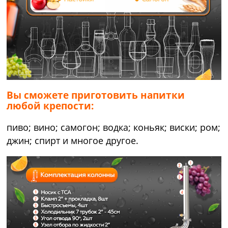
Вы сможете приготовить напитки
любой крепости:
пиво; вино; самогон; водка; коньяк; виски; ром;
джин; спирт и многое другое.