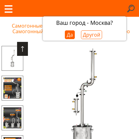
Ваш город - Москва?
Самогонные аппараты в Костроме
/
Самогонный аппарат Добрый Жар Абсолют Про
Да
Другой