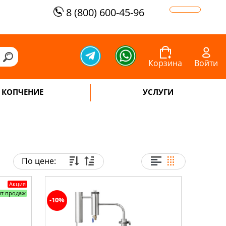
8 (800) 600-45-96
Корзина
Войти
КОПЧЕНИЕ
УСЛУГИ
По цене:
Акция
ит продаж
-10%