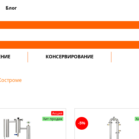
Блог
ЕНИЕ
КОНСЕРВИРОВАНИЕ
Костроме
Акция
Хит продаж
Х
-5%