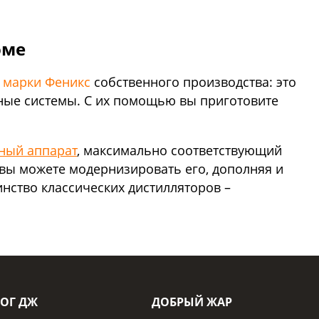
оме
 марки Феникс
собственного производства: это
ные системы. С их помощью вы приготовите
ный аппарат
, максимально соответствующий
вы можете модернизировать его, дополняя и
нство классических дистилляторов –
ОГ ДЖ
ДОБРЫЙ ЖАР