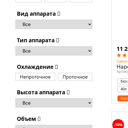
Вид аппарата
Тип аппарата
11 2
Самог
Нар
Охлаждение
Артик
Непроточное
Проточное
без
40л
Высота аппарата
Наг
Объем
-10%