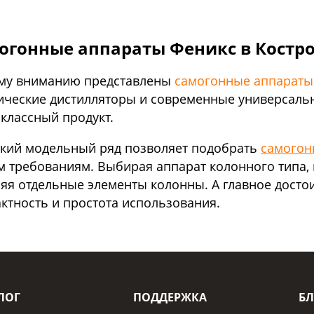
огонные аппараты Феникс в Костр
му вниманию представлены
самогонные аппараты
ические дистилляторы и современные универсаль
классный продукт.
кий модельный ряд позволяет подобрать
самогон
 требованиям. Выбирая аппарат колонного типа, 
яя отдельные элементы колонны. А главное достои
ктность и простота использования.
ЛОГ
ПОДДЕРЖКА
БЛ