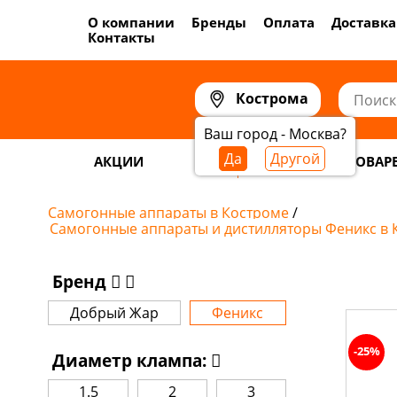
О компании
Бренды
Оплата
Доставка
Контакты
Кострома
Ваш город - Москва?
Да
Другой
АКЦИИ
САМОГОНОВАР
Самогонные аппараты в Костроме
/
Самогонные аппараты и дистилляторы Феникс в 
Бренд
Добрый Жар
Феникс
-25%
Диаметр клампа:
1.5
2
3