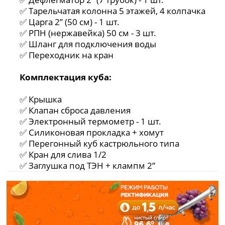
✅ Тарельчатая колонна 5 этажей, 4 колпачка
✅ Царга 2” (50 см) - 1 шт.
✅ РПН (нержавейка) 50 см - 3 шт.
✅ Шланг для подключения воды
✅ Переходник на кран
Комплектация куба:
✅ Крышка
✅ Клапан сброса давления
✅ Электронный термометр - 1 шт.
✅ Силиконовая прокладка + хомут
✅ Перегонный куб кастрюльного типа
✅ Кран для слива 1/2
✅ Заглушка под ТЭН + клампм 2”