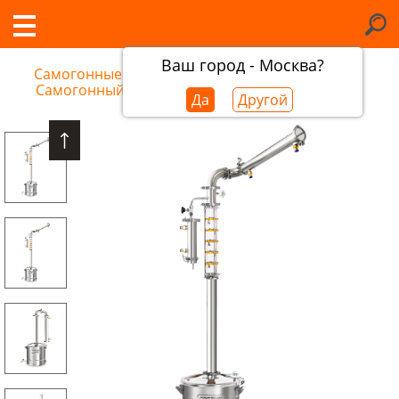
Ваш город - Москва?
Самогонные аппараты в Костроме
/
Самогонный аппарат Добрый Жар Титан
Да
Другой