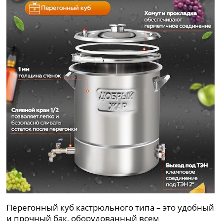
Перегонный куб кастрюльного типа – это удобный
и прочный бак, оборудованный всем