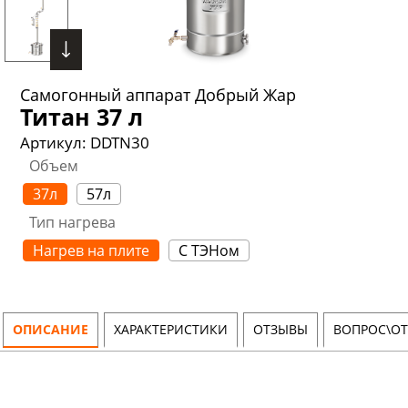
Самогонный аппарат Добрый Жар
Титан 37 л
Артикул:
DDTN30
Объем
37л
57л
Тип нагрева
Нагрев на плите
С ТЭНом
ОПИСАНИЕ
ХАРАКТЕРИСТИКИ
ОТЗЫВЫ
ВОПРОС\ОТ