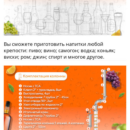
Вы сможете приготовить напитки любой
крепости: пиво; вино; самогон; водка; коньяк;
виски; ром; джин; спирт и многое другое.