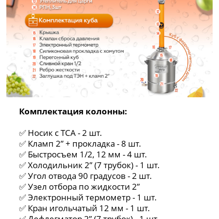
Комплектация колонны:
✅ Носик с ТСА - 2 шт.
✅ Кламп 2” + прокладка - 8 шт.
✅ Быстросъем 1/2, 12 мм - 4 шт.
✅ Холодильник 2” (7 трубок) - 1 шт.
✅ Угол отвода 90 градусов - 2 шт.
✅ Узел отбора по жидкости 2”
✅ Электронный термометр - 1 шт.
✅ Кран игольчатый 12 мм - 1 шт.
✅ Дефлегматор 2” (7 трубок) - 1 шт.